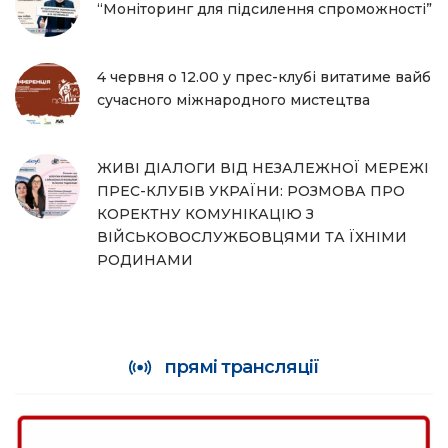
“Моніторинг для підсилення спроможності”
4 червня о 12.00 у прес-клубі витатиме вайб
сучасного міжнародного мистецтва
ЖИВІ ДІАЛОГИ ВІД НЕЗАЛЕЖНОЇ МЕРЕЖІ
ПРЕС-КЛУБІВ УКРАЇНИ: РОЗМОВА ПРО
КОРЕКТНУ КОМУНІКАЦІЮ З
ВІЙСЬКОВОСЛУЖБОВЦЯМИ ТА ЇХНІМИ
РОДИНАМИ
прямі трансляції