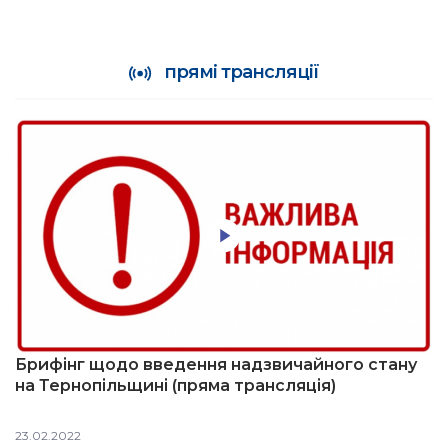
прямі трансляції
Брифінг щодо введення надзвичайного стану
на Тернопільщині (пряма трансляція)
23.02.2022