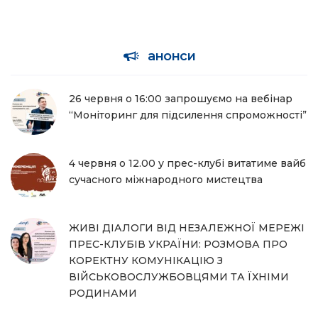
анонси
26 червня о 16:00 запрошуємо на вебінар
“Моніторинг для підсилення спроможності”
4 червня о 12.00 у прес-клубі витатиме вайб
сучасного міжнародного мистецтва
ЖИВІ ДІАЛОГИ ВІД НЕЗАЛЕЖНОЇ МЕРЕЖІ
ПРЕС-КЛУБІВ УКРАЇНИ: РОЗМОВА ПРО
КОРЕКТНУ КОМУНІКАЦІЮ З
ВІЙСЬКОВОСЛУЖБОВЦЯМИ ТА ЇХНІМИ
РОДИНАМИ