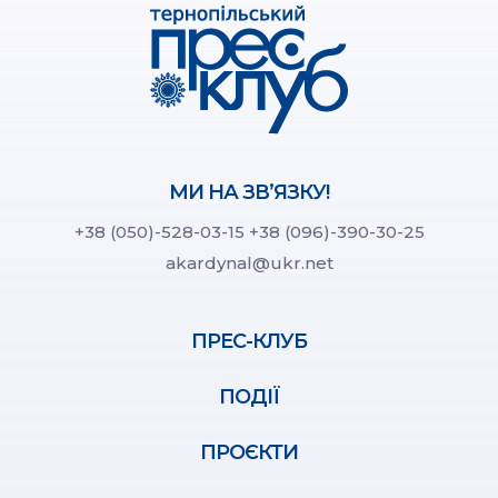
МИ НА ЗВ’ЯЗКУ!
+38 (050)-528-03-15
+38 (096)-390-30-25
akardynal@ukr.net
ПРЕС-КЛУБ
ПОДІЇ
ПРОЄКТИ