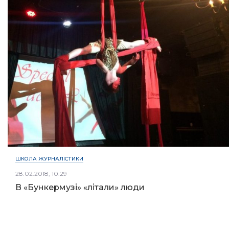
ШКОЛА ЖУРНАЛІСТИКИ
28.02.2018, 10:29
В «Бункермузі» «літали» люди