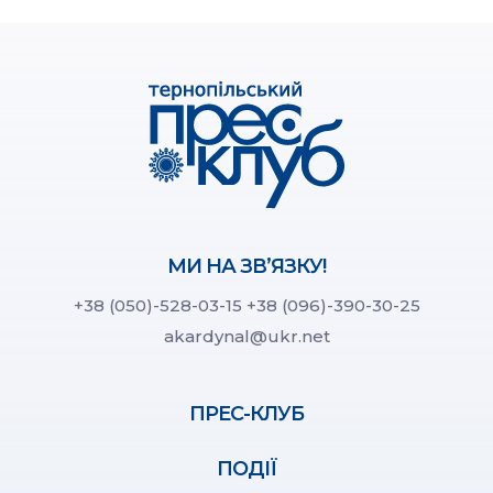
МИ НА ЗВ’ЯЗКУ!
+38 (050)-528-03-15
+38 (096)-390-30-25
akardynal@ukr.net
ПРЕС-КЛУБ
ПОДІЇ