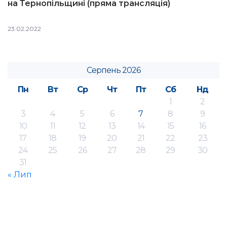
на Тернопільщині (пряма трансляція)
23.02.2022
Серпень 2026
Пн
Вт
Ср
Чт
Пт
Сб
Нд
1
2
3
4
5
6
7
8
9
10
11
12
13
14
15
16
17
18
19
20
21
22
23
24
25
26
27
28
29
30
31
« Лип