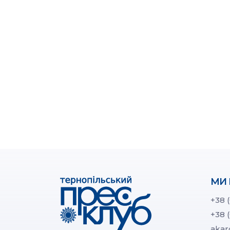
МИ 
+38 
+38 
akar