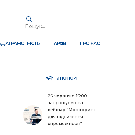
ЕДІАГРАМОТНІСТЬ
АРХІВ
ПРО НАС
анонси
26 червня о 16:00
запрошуємо на
вебінар “Моніторинг
для підсилення
спроможності”