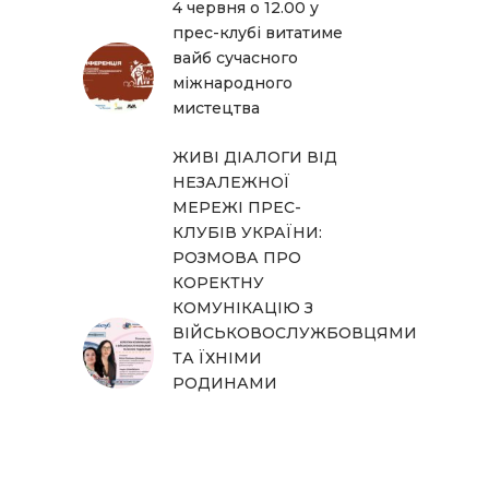
4 червня о 12.00 у
прес-клубі витатиме
вайб сучасного
міжнародного
мистецтва
ЖИВІ ДІАЛОГИ ВІД
НЕЗАЛЕЖНОЇ
МЕРЕЖІ ПРЕС-
КЛУБІВ УКРАЇНИ:
РОЗМОВА ПРО
КОРЕКТНУ
КОМУНІКАЦІЮ З
ВІЙСЬКОВОСЛУЖБОВЦЯМИ
ТА ЇХНІМИ
РОДИНАМИ