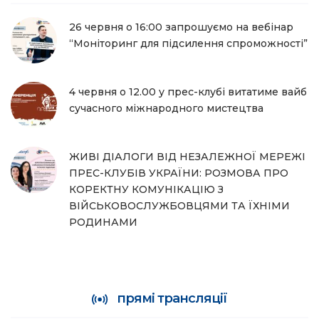
26 червня о 16:00 запрошуємо на вебінар
“Моніторинг для підсилення спроможності”
4 червня о 12.00 у прес-клубі витатиме вайб
сучасного міжнародного мистецтва
ЖИВІ ДІАЛОГИ ВІД НЕЗАЛЕЖНОЇ МЕРЕЖІ
ПРЕС-КЛУБІВ УКРАЇНИ: РОЗМОВА ПРО
КОРЕКТНУ КОМУНІКАЦІЮ З
ВІЙСЬКОВОСЛУЖБОВЦЯМИ ТА ЇХНІМИ
РОДИНАМИ
прямі трансляції