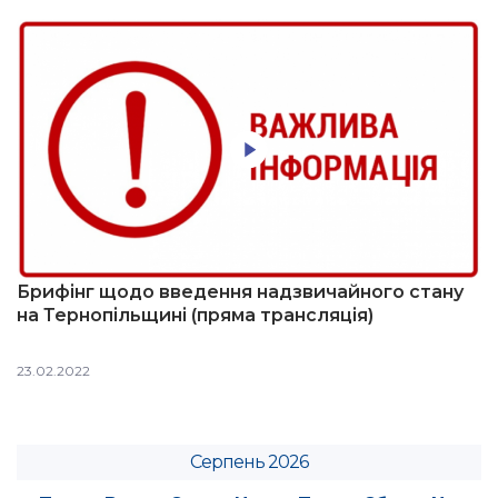
Брифінг щодо введення надзвичайного стану
на Тернопільщині (пряма трансляція)
23.02.2022
Серпень 2026