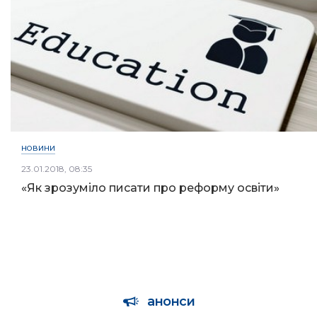
НОВИНИ
23.01.2018, 08:35
«Як зрозуміло писати про реформу освіти»
анонси