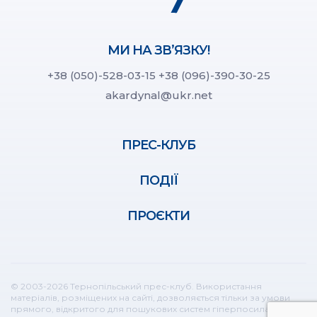
МИ НА ЗВ’ЯЗКУ!
+38 (050)-528-03-15
+38 (096)-390-30-25
akardynal@ukr.net
ПРЕС-КЛУБ
ПОДІЇ
ПРОЄКТИ
© 2003-2026 Тернопільський прес-клуб. Використання
матеріалів, розміщених на сайті, дозволяється тільки за умови
прямого, відкритого для пошукових систем гіперпосилання