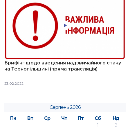
Брифінг щодо введення надзвичайного стану
на Тернопільщині (пряма трансляція)
23.02.2022
Серпень 2026
Пн
Вт
Ср
Чт
Пт
Сб
Нд
1
2