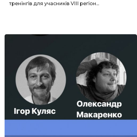
тренінгів для учасників VIII регіон...