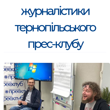
журналістики
тернопільського
прес-клубу