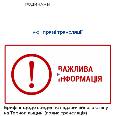
РОДИНАМИ
прямі трансляції
Брифінг щодо введення надзвичайного стану
на Тернопільщині (пряма трансляція)