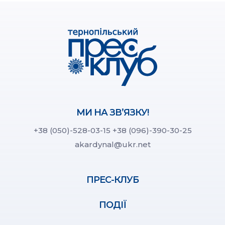
МИ НА ЗВ’ЯЗКУ!
+38 (050)-528-03-15
+38 (096)-390-30-25
akardynal@ukr.net
ПРЕС-КЛУБ
ПОДІЇ