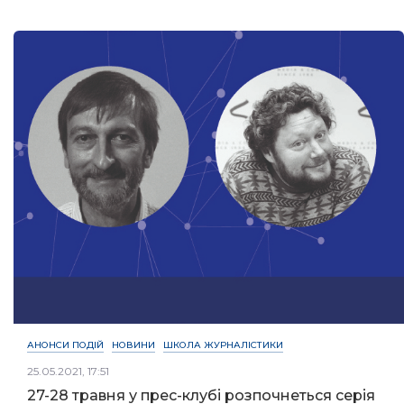
АНОНСИ ПОДІЙ
НОВИНИ
ШКОЛА ЖУРНАЛІСТИКИ
25.05.2021, 17:51
27-28 травня у прес-клубі розпочнеться серія