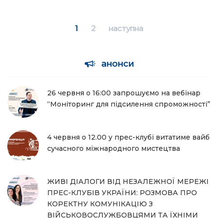
1
2
наступна
анонси
26 червня о 16:00 запрошуємо на вебінар
“Моніторинг для підсилення спроможності”
4 червня о 12.00 у прес-клубі витатиме вайб
сучасного міжнародного мистецтва
ЖИВІ ДІАЛОГИ ВІД НЕЗАЛЕЖНОЇ МЕРЕЖІ
ПРЕС-КЛУБІВ УКРАЇНИ: РОЗМОВА ПРО
КОРЕКТНУ КОМУНІКАЦІЮ З
ВІЙСЬКОВОСЛУЖБОВЦЯМИ ТА ЇХНІМИ