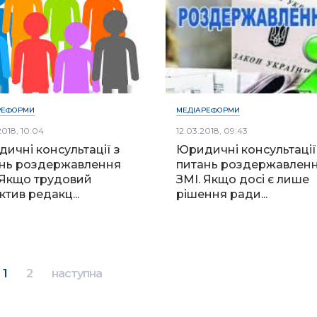
РЕФОРМИ
МЕДІАРЕФОРМИ
2018, 10:04
12.03.2018, 09:43
ичні консультації з
Юридичні консультації
нь роздержавлення
питань роздержавлен
 Якщо трудовий
ЗМІ. Якщо досі є лише
ктив редакц...
рішення ради...
1
2
наступна