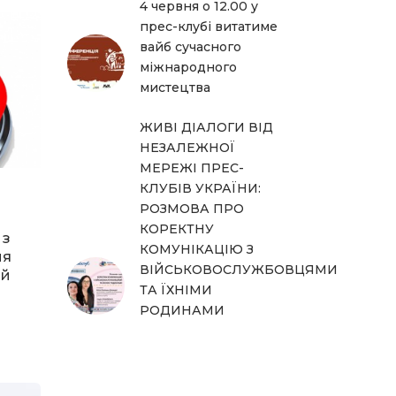
4 червня о 12.00 у
прес-клубі витатиме
вайб сучасного
міжнародного
мистецтва
ЖИВІ ДІАЛОГИ ВІД
НЕЗАЛЕЖНОЇ
МЕРЕЖІ ПРЕС-
КЛУБІВ УКРАЇНИ:
РОЗМОВА ПРО
КОРЕКТНУ
 з
КОМУНІКАЦІЮ З
ня
ВІЙСЬКОВОСЛУЖБОВЦЯМИ
ий
ТА ЇХНІМИ
РОДИНАМИ