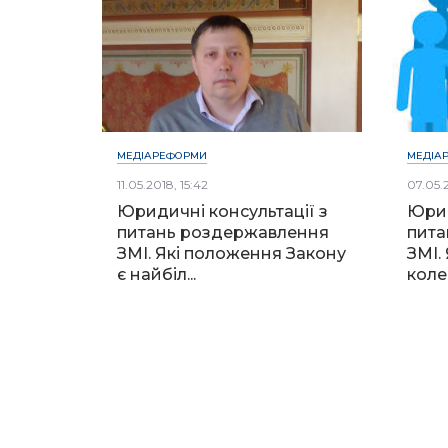
МЕДІАРЕФОРМИ
МЕДІА
11.05.2018, 15:42
07.05.
Юридичні консультації з
Юрид
питань роздержавлення
пита
ЗМІ. Які положення Закону
ЗМІ.
є найбіл...
коле