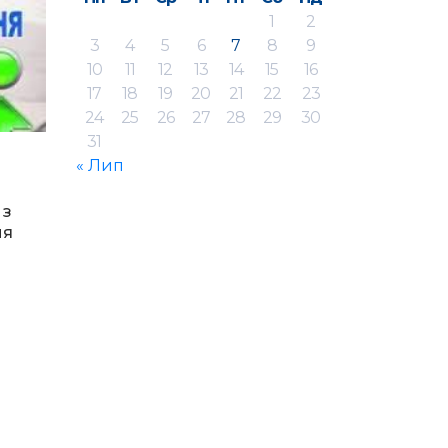
1
2
3
4
5
6
7
8
9
10
11
12
13
14
15
16
17
18
19
20
21
22
23
24
25
26
27
28
29
30
31
« Лип
 з
ня