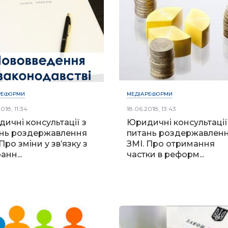
РЕФОРМИ
МЕДІАРЕФОРМИ
018, 11:34
18.06.2018, 13:43
ичні консультації з
Юридичні консультації
нь роздержавлення
питань роздержавлен
Про зміни у зв’язку з
ЗМІ. Про отримання
анн...
частки в реформ...