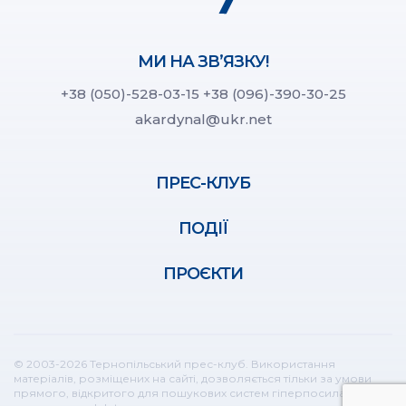
МИ НА ЗВ’ЯЗКУ!
+38 (050)-528-03-15
+38 (096)-390-30-25
akardynal@ukr.net
ПРЕС-КЛУБ
ПОДІЇ
ПРОЄКТИ
© 2003-2026 Тернопільський прес-клуб. Використання
матеріалів, розміщених на сайті, дозволяється тільки за умови
прямого, відкритого для пошукових систем гіперпосилання