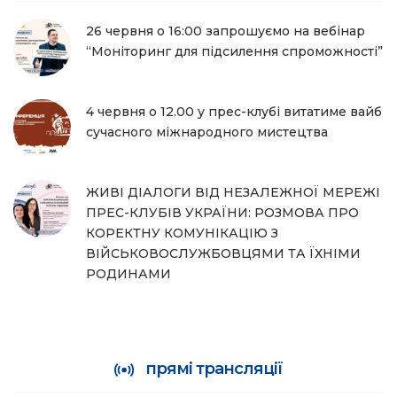
26 червня о 16:00 запрошуємо на вебінар
“Моніторинг для підсилення спроможності”
4 червня о 12.00 у прес-клубі витатиме вайб
сучасного міжнародного мистецтва
ЖИВІ ДІАЛОГИ ВІД НЕЗАЛЕЖНОЇ МЕРЕЖІ
ПРЕС-КЛУБІВ УКРАЇНИ: РОЗМОВА ПРО
КОРЕКТНУ КОМУНІКАЦІЮ З
ВІЙСЬКОВОСЛУЖБОВЦЯМИ ТА ЇХНІМИ
РОДИНАМИ
прямі трансляції