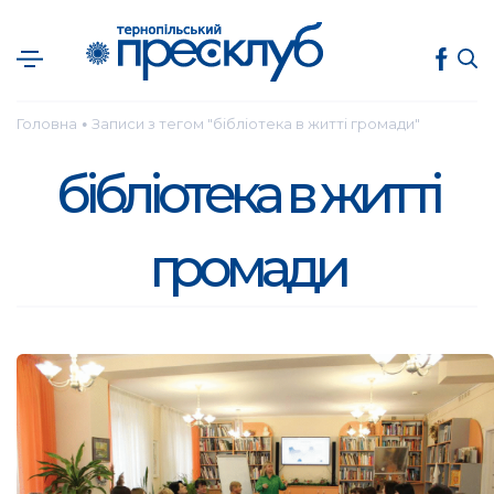
Головна
Записи з тегом "бібліотека в житті громади"
●
бібліотека в житті
громади