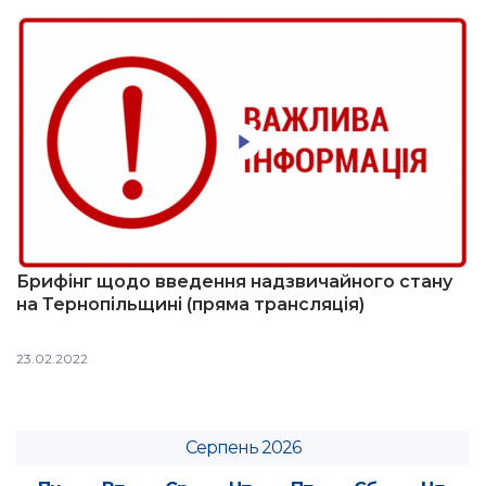
Брифінг щодо введення надзвичайного стану
на Тернопільщині (пряма трансляція)
23.02.2022
Серпень 2026