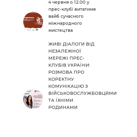
4 червня о 12.00 у
прес-клубі витатиме
вайб сучасного
міжнародного
мистецтва
ЖИВІ ДІАЛОГИ ВІД
НЕЗАЛЕЖНОЇ
МЕРЕЖІ ПРЕС-
КЛУБІВ УКРАЇНИ:
РОЗМОВА ПРО
КОРЕКТНУ
КОМУНІКАЦІЮ З
ВІЙСЬКОВОСЛУЖБОВЦЯМИ
ТА ЇХНІМИ
РОДИНАМИ