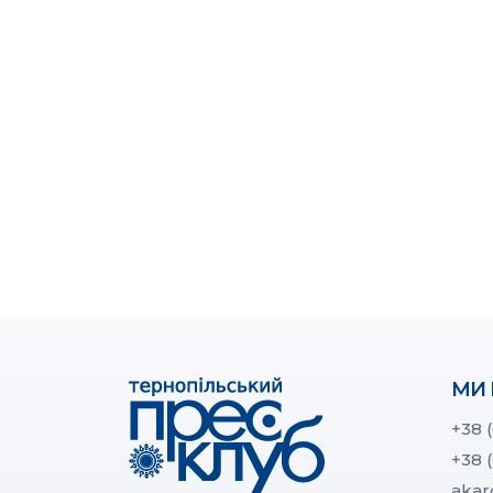
МИ 
+38 
+38 
akar