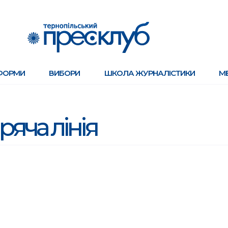
ФОРМИ
ВИБОРИ
ШКОЛА ЖУРНАЛІСТИКИ
М
ряча лінія