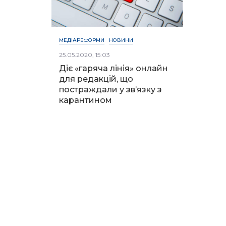
МЕДІАРЕФОРМИ
НОВИНИ
25.05.2020, 15:03
Діє «гаряча лінія» онлайн
для редакцій, що
постраждали у зв’язку з
карантином