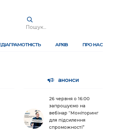
ЕДІАГРАМОТНІСТЬ
АРХІВ
ПРО НАС
анонси
26 червня о 16:00
запрошуємо на
вебінар “Моніторинг
для підсилення
спроможності”