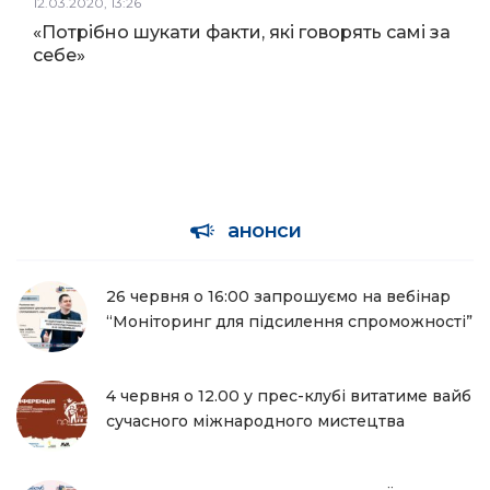
12.03.2020, 13:26
«Потрібно шукати факти, які говорять самі за
себе»
анонси
26 червня о 16:00 запрошуємо на вебінар
“Моніторинг для підсилення спроможності”
4 червня о 12.00 у прес-клубі витатиме вайб
сучасного міжнародного мистецтва