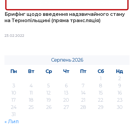
Брифінг щодо введення надзвичайного стану
на Тернопільщині (пряма трансляція)
23.02.2022
Серпень 2026
Пн
Вт
Ср
Чт
Пт
Сб
Нд
1
2
3
4
5
6
7
8
9
10
11
12
13
14
15
16
17
18
19
20
21
22
23
24
25
26
27
28
29
30
31
« Лип