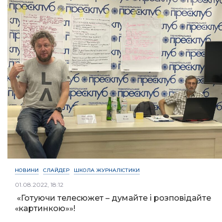
НОВИНИ
СЛАЙДЕР
ШКОЛА ЖУРНАЛІСТИКИ
01.08.2022, 18:12
«Готуючи телесюжет – думайте і розповідайте
«картинкою»»!