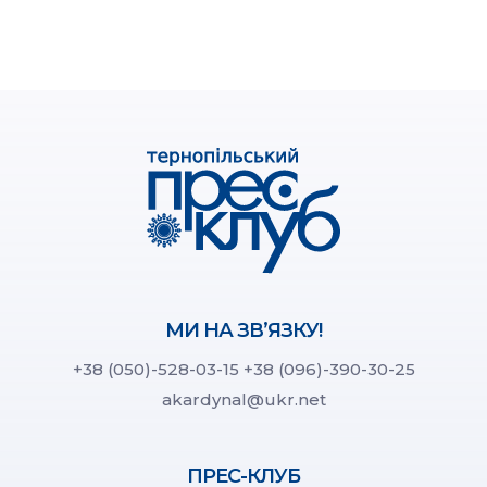
МИ НА ЗВ’ЯЗКУ!
+38 (050)-528-03-15
+38 (096)-390-30-25
akardynal@ukr.net
ПРЕС-КЛУБ