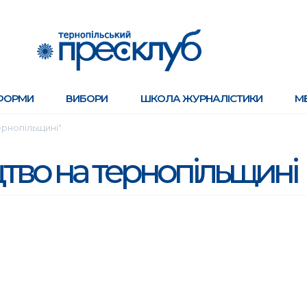
ФОРМИ
ВИБОРИ
ШКОЛА ЖУРНАЛІСТИКИ
М
ернопільщині"
тво на тернопільщині