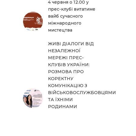
4 червня о 12.00 у
прес-клубі витатиме
вайб сучасного
міжнародного
мистецтва
ЖИВІ ДІАЛОГИ ВІД
НЕЗАЛЕЖНОЇ
МЕРЕЖІ ПРЕС-
КЛУБІВ УКРАЇНИ:
РОЗМОВА ПРО
КОРЕКТНУ
КОМУНІКАЦІЮ З
ВІЙСЬКОВОСЛУЖБОВЦЯМИ
ТА ЇХНІМИ
РОДИНАМИ