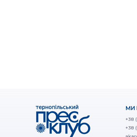
МИ 
+38 
+38 
akar