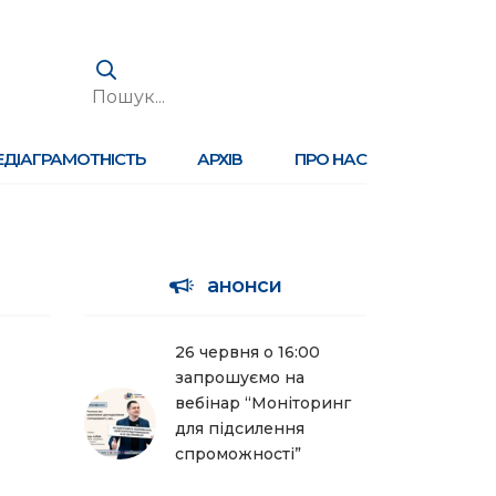
ЕДІАГРАМОТНІСТЬ
АРХІВ
ПРО НАС
анонси
26 червня о 16:00
запрошуємо на
вебінар “Моніторинг
для підсилення
спроможності”