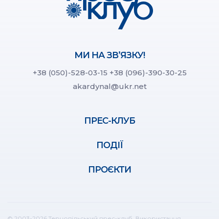
МИ НА ЗВ’ЯЗКУ!
+38 (050)-528-03-15
+38 (096)-390-30-25
akardynal@ukr.net
ПРЕС-КЛУБ
ПОДІЇ
ПРОЄКТИ
© 2003-2026 Тернопільський прес-клуб. Використання