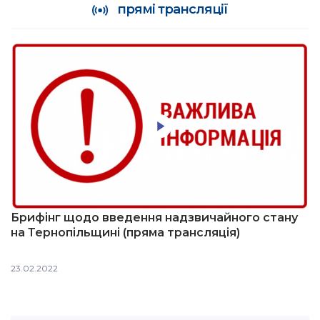
прямі трансляції
Брифінг щодо введення надзвичайного стану
на Тернопільщині (пряма трансляція)
23.02.2022