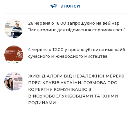
анонси
26 червня о 16:00 запрошуємо на вебінар
“Моніторинг для підсилення спроможності”
4 червня о 12.00 у прес-клубі витатиме вайб
сучасного міжнародного мистецтва
ЖИВІ ДІАЛОГИ ВІД НЕЗАЛЕЖНОЇ МЕРЕЖІ
ПРЕС-КЛУБІВ УКРАЇНИ: РОЗМОВА ПРО
КОРЕКТНУ КОМУНІКАЦІЮ З
ВІЙСЬКОВОСЛУЖБОВЦЯМИ ТА ЇХНІМИ
РОДИНАМИ