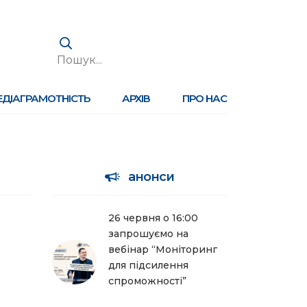
ЕДІАГРАМОТНІСТЬ
АРХІВ
ПРО НАС
анонси
26 червня о 16:00
запрошуємо на
вебінар “Моніторинг
для підсилення
спроможності”