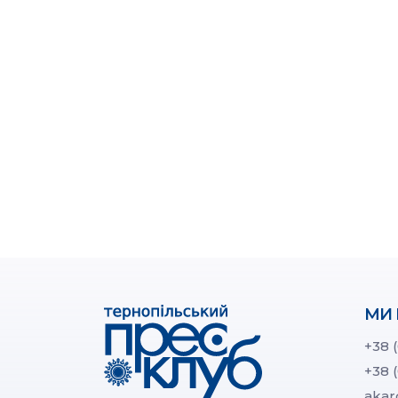
МИ 
+38 
+38 
akar