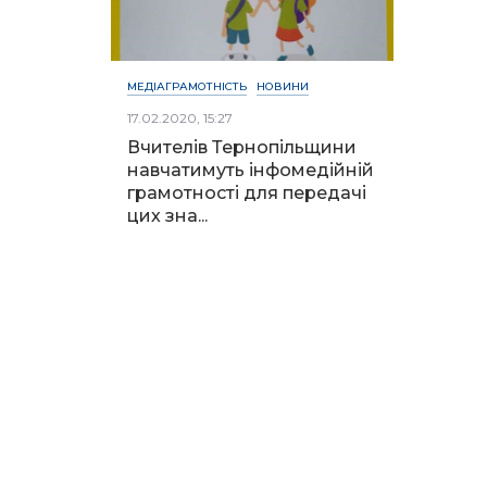
МЕДІАГРАМОТНІСТЬ
НОВИНИ
17.02.2020, 15:27
Вчителів Тернопільщини
навчатимуть інфомедійній
грамотності для передачі
цих зна...