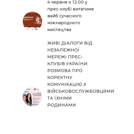
4 червня о 12.00 у
прес-клубі витатиме
вайб сучасного
міжнародного
мистецтва
ЖИВІ ДІАЛОГИ ВІД
НЕЗАЛЕЖНОЇ
МЕРЕЖІ ПРЕС-
КЛУБІВ УКРАЇНИ:
РОЗМОВА ПРО
КОРЕКТНУ
КОМУНІКАЦІЮ З
ВІЙСЬКОВОСЛУЖБОВЦЯМИ
ТА ЇХНІМИ
РОДИНАМИ