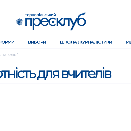
ФОРМИ
ВИБОРИ
ШКОЛА ЖУРНАЛІСТИКИ
М
вчителів"
тність для вчителів