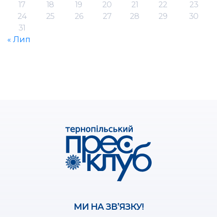
17
18
19
20
21
22
23
24
25
26
27
28
29
30
31
« Лип
МИ НА ЗВ’ЯЗКУ!