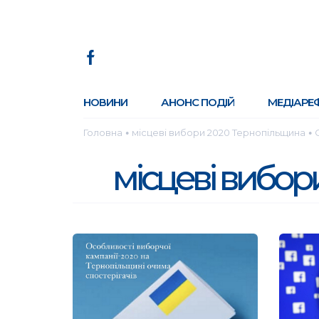
НОВИНИ
АНОНС ПОДІЙ
МЕДІАРЕ
Головна
місцеві вибори 2020 Тернопільщина
●
●
місцеві вибор