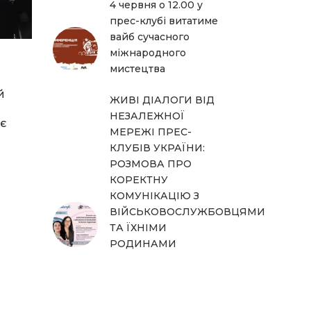
4 червня о 12.00 у
прес-клубі витатиме
вайб сучасного
міжнародного
мистецтва
й
ЖИВІ ДІАЛОГИ ВІД
НЕЗАЛЕЖНОЇ
є
МЕРЕЖІ ПРЕС-
КЛУБІВ УКРАЇНИ:
РОЗМОВА ПРО
КОРЕКТНУ
КОМУНІКАЦІЮ З
ВІЙСЬКОВОСЛУЖБОВЦЯМИ
ТА ЇХНІМИ
РОДИНАМИ