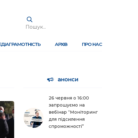
ЕДІАГРАМОТНІСТЬ
АРХІВ
ПРО НАС
анонси
26 червня о 16:00
запрошуємо на
вебінар “Моніторинг
для підсилення
спроможності”