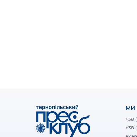
МИ 
+38 
+38 
akar