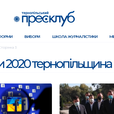
ФОРМИ
ВИБОРИ
ШКОЛА ЖУРНАЛІСТИКИ
М
Сторінка 3
и 2020 тернопільщина