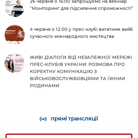
26 червня о 16:00 запрошуємо на вебінар
“Моніторинг для підсилення спроможності”
4 червня о 12.00 у прес-клубі витатиме вайб
сучасного міжнародного мистецтва
ЖИВІ ДІАЛОГИ ВІД НЕЗАЛЕЖНОЇ МЕРЕЖІ
ПРЕС-КЛУБІВ УКРАЇНИ: РОЗМОВА ПРО
КОРЕКТНУ КОМУНІКАЦІЮ З
ВІЙСЬКОВОСЛУЖБОВЦЯМИ ТА ЇХНІМИ
РОДИНАМИ
прямі трансляції