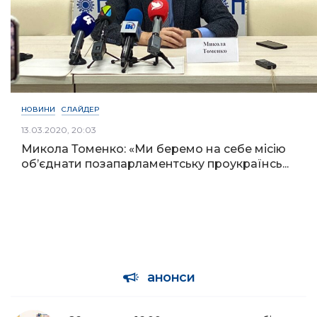
НОВИНИ
СЛАЙДЕР
13.03.2020, 20:03
Микола Томенко: «Ми беремо на себе місію
об’єднати позапарламентську проукраїнсь...
анонси