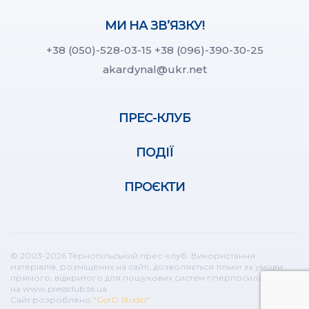
МИ НА ЗВ’ЯЗКУ!
+38 (050)-528-03-15
+38 (096)-390-30-25
akardynal@ukr.net
ПРЕС-КЛУБ
ПОДІЇ
ПРОЄКТИ
© 2003-2026 Тернопільський прес-клуб. Використання
матеріалів, розміщених на сайті, дозволяється тільки за умови
прямого, відкритого для пошукових систем гіперпосилання
на www.pressclub.te.ua
Сайт розроблено
"GorD Studio"