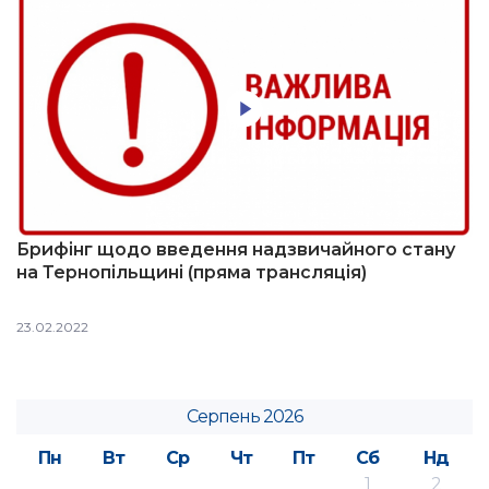
Брифінг щодо введення надзвичайного стану
на Тернопільщині (пряма трансляція)
23.02.2022
Серпень 2026
Пн
Вт
Ср
Чт
Пт
Сб
Нд
1
2