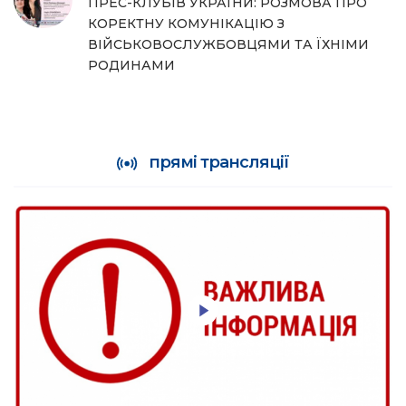
ПРЕС-КЛУБІВ УКРАЇНИ: РОЗМОВА ПРО
КОРЕКТНУ КОМУНІКАЦІЮ З
ВІЙСЬКОВОСЛУЖБОВЦЯМИ ТА ЇХНІМИ
РОДИНАМИ
прямі трансляції