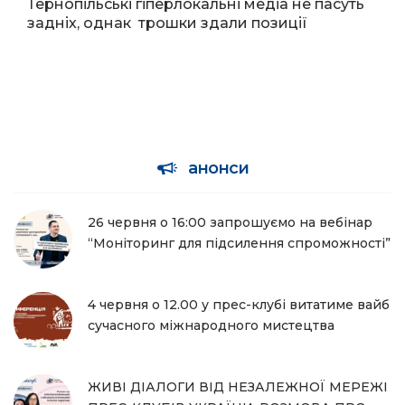
Тернопільські гіперлокальні медіа не пасуть
задніх, однак трошки здали позиції
анонси
26 червня о 16:00 запрошуємо на вебінар
“Моніторинг для підсилення спроможності”
4 червня о 12.00 у прес-клубі витатиме вайб
сучасного міжнародного мистецтва
ЖИВІ ДІАЛОГИ ВІД НЕЗАЛЕЖНОЇ МЕРЕЖІ