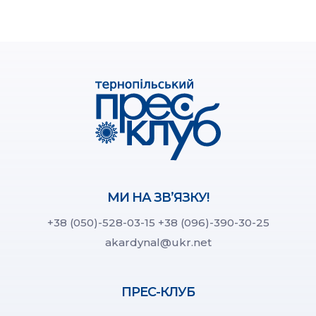
МИ НА ЗВ’ЯЗКУ!
+38 (050)-528-03-15
+38 (096)-390-30-25
akardynal@ukr.net
ПРЕС-КЛУБ