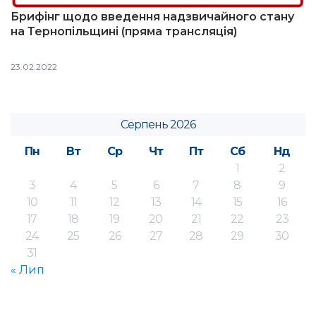
Брифінг щодо введення надзвичайного стану
на Тернопільщині (пряма трансляція)
23.02.2022
Серпень 2026
Пн
Вт
Ср
Чт
Пт
Сб
Нд
1
2
3
4
5
6
7
8
9
10
11
12
13
14
15
16
17
18
19
20
21
22
23
24
25
26
27
28
29
30
31
« Лип