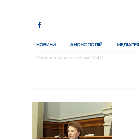
НОВИНИ
АНОНС ПОДІЙ
МЕДІАРЕ
Головна
Записи з тегом "ОУН"
●