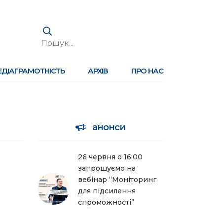
ЕДІАГРАМОТНІСТЬ
АРХІВ
ПРО НАС
анонси
26 червня о 16:00
запрошуємо на
вебінар “Моніторинг
для підсилення
спроможності”