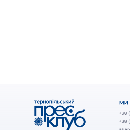
МИ 
+38 
+38 
akar