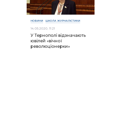
НОВИНИ
ШКОЛА ЖУРНАЛІСТИКИ
14.05.2020, 11:21
У Тернополі відзначають
ювілей «вічної
революціонерки»