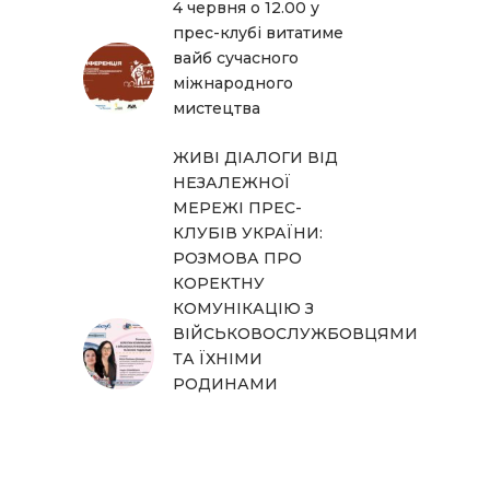
4 червня о 12.00 у
прес-клубі витатиме
вайб сучасного
міжнародного
мистецтва
ЖИВІ ДІАЛОГИ ВІД
НЕЗАЛЕЖНОЇ
МЕРЕЖІ ПРЕС-
КЛУБІВ УКРАЇНИ:
РОЗМОВА ПРО
КОРЕКТНУ
КОМУНІКАЦІЮ З
ВІЙСЬКОВОСЛУЖБОВЦЯМИ
ТА ЇХНІМИ
РОДИНАМИ