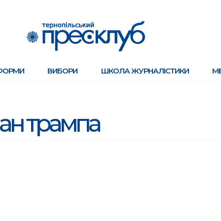
ФОРМИ
ВИБОРИ
ШКОЛА ЖУРНАЛІСТИКИ
М
ан трампа