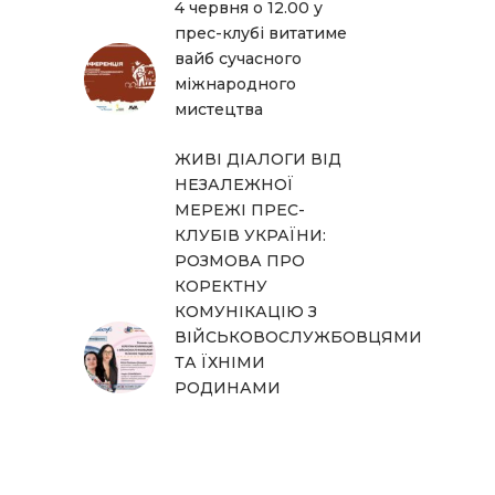
4 червня о 12.00 у
прес-клубі витатиме
вайб сучасного
міжнародного
мистецтва
ЖИВІ ДІАЛОГИ ВІД
НЕЗАЛЕЖНОЇ
МЕРЕЖІ ПРЕС-
КЛУБІВ УКРАЇНИ:
РОЗМОВА ПРО
КОРЕКТНУ
КОМУНІКАЦІЮ З
ВІЙСЬКОВОСЛУЖБОВЦЯМИ
ТА ЇХНІМИ
РОДИНАМИ