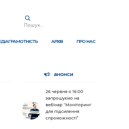
ЕДІАГРАМОТНІСТЬ
АРХІВ
ПРО НАС
анонси
26 червня о 16:00
запрошуємо на
вебінар “Моніторинг
для підсилення
спроможності”