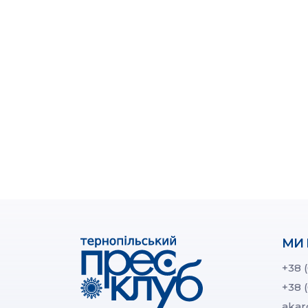
МИ 
+38 
+38 
akar