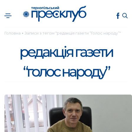
Головна
Записи з тегом "редакція газети “Голос народу”"
●
редакція газети
“голос народу”