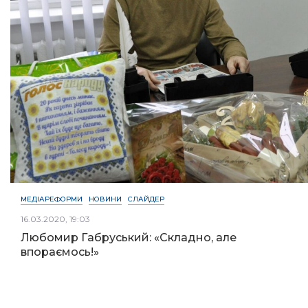
МЕДІАРЕФОРМИ
НОВИНИ
СЛАЙДЕР
16.03.2020, 19:03
Любомир Габруський: «Складно, але
впораємось!»