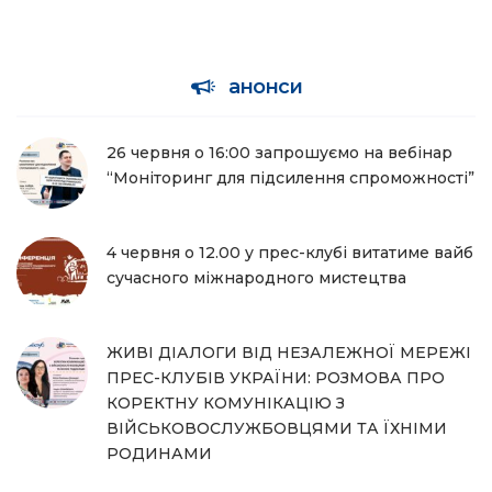
анонси
26 червня о 16:00 запрошуємо на вебінар
“Моніторинг для підсилення спроможності”
4 червня о 12.00 у прес-клубі витатиме вайб
сучасного міжнародного мистецтва
ЖИВІ ДІАЛОГИ ВІД НЕЗАЛЕЖНОЇ МЕРЕЖІ
ПРЕС-КЛУБІВ УКРАЇНИ: РОЗМОВА ПРО
КОРЕКТНУ КОМУНІКАЦІЮ З
ВІЙСЬКОВОСЛУЖБОВЦЯМИ ТА ЇХНІМИ
РОДИНАМИ