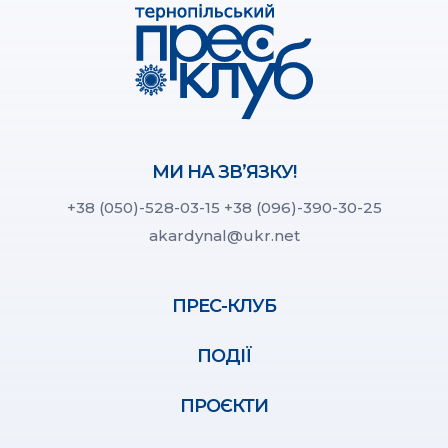
МИ НА ЗВ’ЯЗКУ!
+38 (050)-528-03-15
+38 (096)-390-30-25
akardynal@ukr.net
ПРЕС-КЛУБ
ПОДІЇ
ПРОЄКТИ