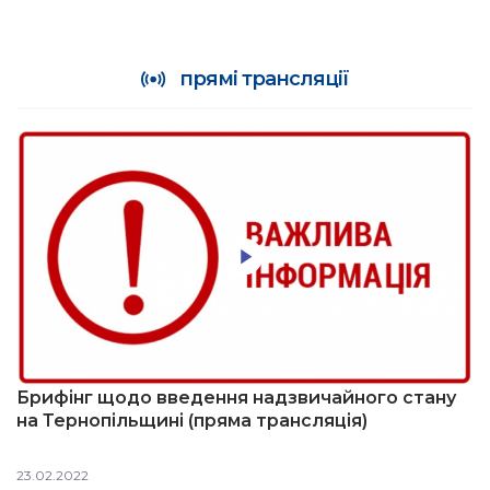
прямі трансляції
Брифінг щодо введення надзвичайного стану
на Тернопільщині (пряма трансляція)
23.02.2022