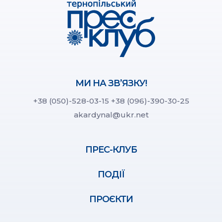
МИ НА ЗВ’ЯЗКУ!
+38 (050)-528-03-15
+38 (096)-390-30-25
akardynal@ukr.net
ПРЕС-КЛУБ
ПОДІЇ
ПРОЄКТИ