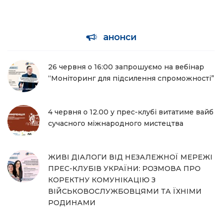
анонси
26 червня о 16:00 запрошуємо на вебінар
“Моніторинг для підсилення спроможності”
4 червня о 12.00 у прес-клубі витатиме вайб
сучасного міжнародного мистецтва
ЖИВІ ДІАЛОГИ ВІД НЕЗАЛЕЖНОЇ МЕРЕЖІ
ПРЕС-КЛУБІВ УКРАЇНИ: РОЗМОВА ПРО
КОРЕКТНУ КОМУНІКАЦІЮ З
ВІЙСЬКОВОСЛУЖБОВЦЯМИ ТА ЇХНІМИ
РОДИНАМИ