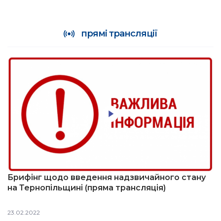
прямі трансляції
Брифінг щодо введення надзвичайного стану
на Тернопільщині (пряма трансляція)
23.02.2022