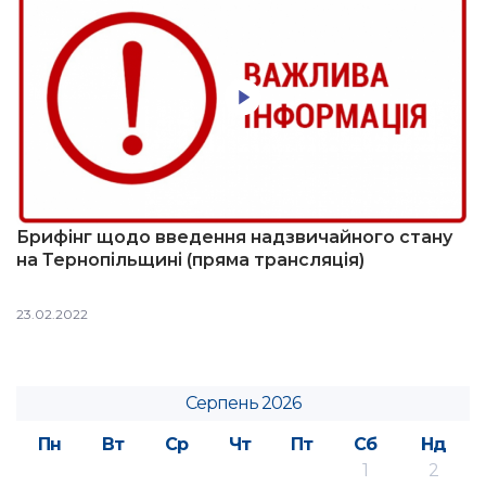
Брифінг щодо введення надзвичайного стану
на Тернопільщині (пряма трансляція)
23.02.2022
Серпень 2026
Пн
Вт
Ср
Чт
Пт
Сб
Нд
1
2