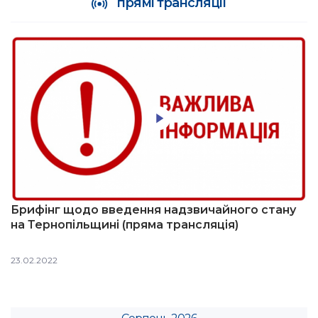
прямі трансляції
Брифінг щодо введення надзвичайного стану
на Тернопільщині (пряма трансляція)
23.02.2022