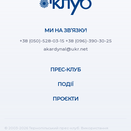
МИ НА ЗВ’ЯЗКУ!
+38 (050)-528-03-15
+38 (096)-390-30-25
akardynal@ukr.net
ПРЕС-КЛУБ
ПОДІЇ
ПРОЄКТИ
© 2003-2026 Тернопільський прес-клуб. Використання