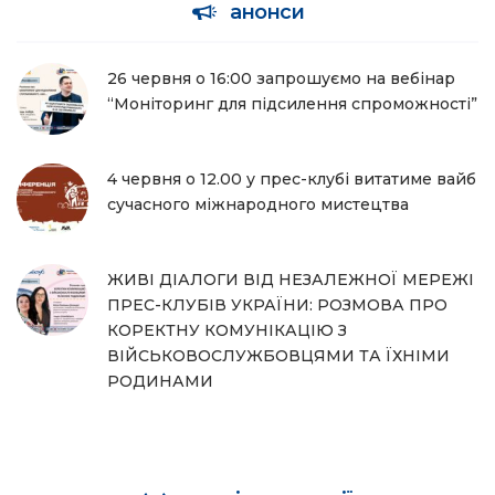
анонси
26 червня о 16:00 запрошуємо на вебінар
“Моніторинг для підсилення спроможності”
4 червня о 12.00 у прес-клубі витатиме вайб
сучасного міжнародного мистецтва
ЖИВІ ДІАЛОГИ ВІД НЕЗАЛЕЖНОЇ МЕРЕЖІ
ПРЕС-КЛУБІВ УКРАЇНИ: РОЗМОВА ПРО
КОРЕКТНУ КОМУНІКАЦІЮ З
ВІЙСЬКОВОСЛУЖБОВЦЯМИ ТА ЇХНІМИ
РОДИНАМИ