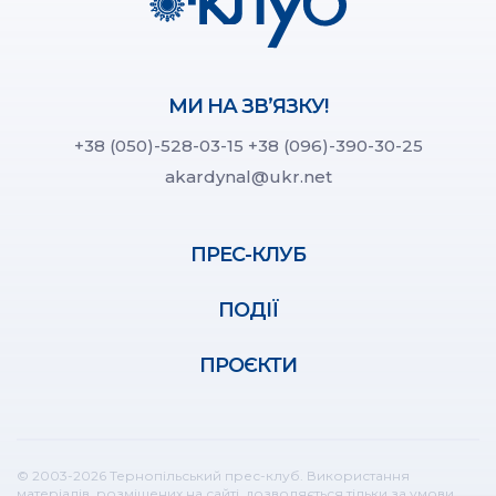
МИ НА ЗВ’ЯЗКУ!
+38 (050)-528-03-15
+38 (096)-390-30-25
akardynal@ukr.net
ПРЕС-КЛУБ
ПОДІЇ
ПРОЄКТИ
© 2003-2026 Тернопільський прес-клуб. Використання
матеріалів, розміщених на сайті, дозволяється тільки за умови