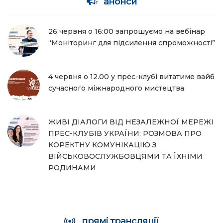
анонси
26 червня о 16:00 запрошуємо на вебінар
“Моніторинг для підсилення спроможності”
4 червня о 12.00 у прес-клубі витатиме вайб
сучасного міжнародного мистецтва
ЖИВІ ДІАЛОГИ ВІД НЕЗАЛЕЖНОЇ МЕРЕЖІ
ПРЕС-КЛУБІВ УКРАЇНИ: РОЗМОВА ПРО
КОРЕКТНУ КОМУНІКАЦІЮ З
ВІЙСЬКОВОСЛУЖБОВЦЯМИ ТА ЇХНІМИ
РОДИНАМИ
прямі трансляції