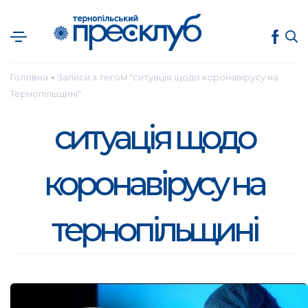
Головна
Записи з тегом "ситуація щодо коронавірусу на
●
Тернопільщині"
ситуація щодо
коронавірусу на
тернопільщині