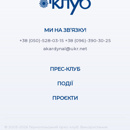
МИ НА ЗВ’ЯЗКУ!
+38 (050)-528-03-15
+38 (096)-390-30-25
akardynal@ukr.net
ПРЕС-КЛУБ
ПОДІЇ
ПРОЄКТИ
© 2003-2026 Тернопільський прес-клуб. Використання