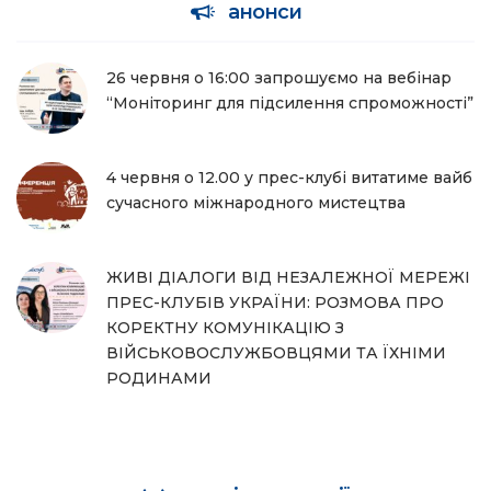
анонси
26 червня о 16:00 запрошуємо на вебінар
“Моніторинг для підсилення спроможності”
4 червня о 12.00 у прес-клубі витатиме вайб
сучасного міжнародного мистецтва
ЖИВІ ДІАЛОГИ ВІД НЕЗАЛЕЖНОЇ МЕРЕЖІ
ПРЕС-КЛУБІВ УКРАЇНИ: РОЗМОВА ПРО
КОРЕКТНУ КОМУНІКАЦІЮ З
ВІЙСЬКОВОСЛУЖБОВЦЯМИ ТА ЇХНІМИ
РОДИНАМИ