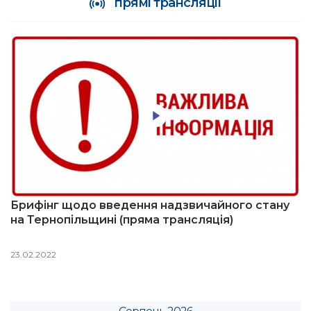
прямі трансляції
Брифінг щодо введення надзвичайного стану
на Тернопільщині (пряма трансляція)
23.02.2022