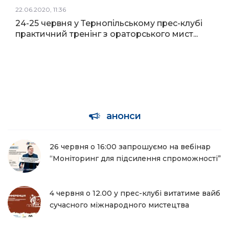
22.06.2020, 11:36
24-25 червня у Тернопільському прес-клубі
практичний тренінг з ораторського мист...
анонси
26 червня о 16:00 запрошуємо на вебінар
“Моніторинг для підсилення спроможності”
4 червня о 12.00 у прес-клубі витатиме вайб
сучасного міжнародного мистецтва