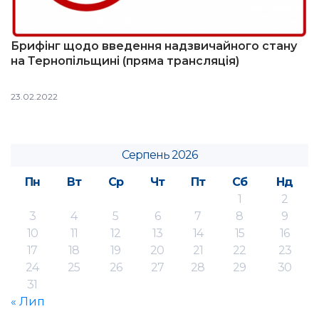
Брифінг щодо введення надзвичайного стану
на Тернопільщині (пряма трансляція)
23.02.2022
Серпень 2026
Пн
Вт
Ср
Чт
Пт
Сб
Нд
1
2
3
4
5
6
7
8
9
10
11
12
13
14
15
16
17
18
19
20
21
22
23
24
25
26
27
28
29
30
31
« Лип