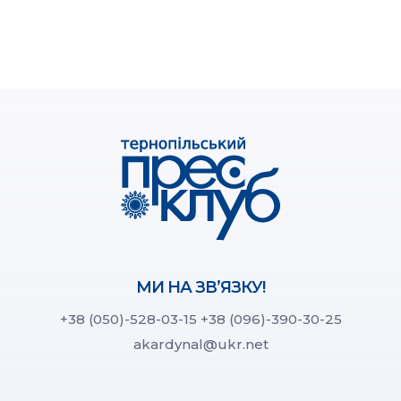
МИ НА ЗВ’ЯЗКУ!
+38 (050)-528-03-15
+38 (096)-390-30-25
akardynal@ukr.net