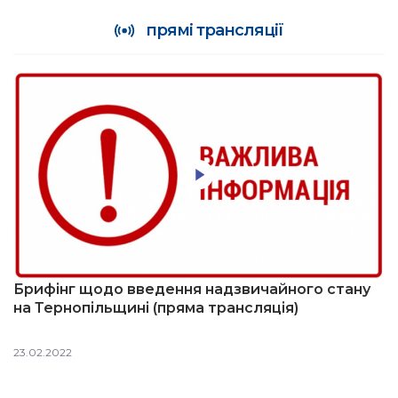
прямі трансляції
Брифінг щодо введення надзвичайного стану
на Тернопільщині (пряма трансляція)
23.02.2022