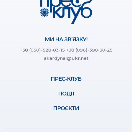
МИ НА ЗВ’ЯЗКУ!
+38 (050)-528-03-15
+38 (096)-390-30-25
akardynal@ukr.net
ПРЕС-КЛУБ
ПОДІЇ
ПРОЄКТИ