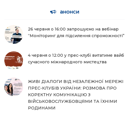
анонси
26 червня о 16:00 запрошуємо на вебінар
“Моніторинг для підсилення спроможності”
4 червня о 12.00 у прес-клубі витатиме вайб
сучасного міжнародного мистецтва
ЖИВІ ДІАЛОГИ ВІД НЕЗАЛЕЖНОЇ МЕРЕЖІ
ПРЕС-КЛУБІВ УКРАЇНИ: РОЗМОВА ПРО
КОРЕКТНУ КОМУНІКАЦІЮ З
ВІЙСЬКОВОСЛУЖБОВЦЯМИ ТА ЇХНІМИ
РОДИНАМИ