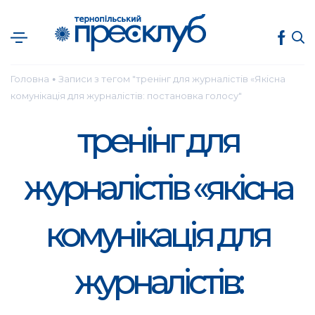
Головна
Записи з тегом "тренінг для журналістів «Якісна
●
комунікація для журналістів: постановка голосу"
тренінг для
журналістів «якісна
комунікація для
журналістів: