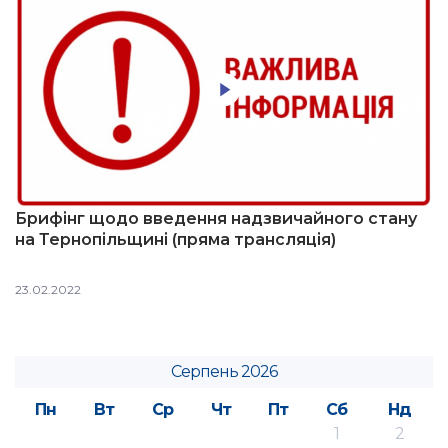
Брифінг щодо введення надзвичайного стану
на Тернопільщині (пряма трансляція)
23.02.2022
Серпень 2026
Пн
Вт
Ср
Чт
Пт
Сб
Нд
1
2