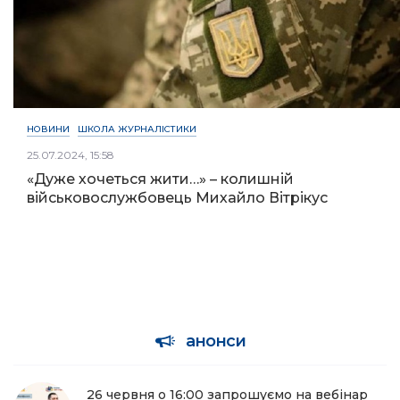
НОВИНИ
ШКОЛА ЖУРНАЛІСТИКИ
25.07.2024, 15:58
«Дуже хочеться жити…» – колишній
військовослужбовець Михайло Вітрікус
анонси
26 червня о 16:00 запрошуємо на вебінар