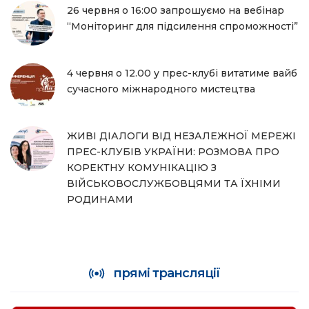
26 червня о 16:00 запрошуємо на вебінар
“Моніторинг для підсилення спроможності”
4 червня о 12.00 у прес-клубі витатиме вайб
сучасного міжнародного мистецтва
ЖИВІ ДІАЛОГИ ВІД НЕЗАЛЕЖНОЇ МЕРЕЖІ
ПРЕС-КЛУБІВ УКРАЇНИ: РОЗМОВА ПРО
КОРЕКТНУ КОМУНІКАЦІЮ З
ВІЙСЬКОВОСЛУЖБОВЦЯМИ ТА ЇХНІМИ
РОДИНАМИ
прямі трансляції