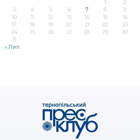
1
2
3
4
5
6
7
8
9
10
11
12
13
14
15
16
17
18
19
20
21
22
23
24
25
26
27
28
29
30
31
« Лип