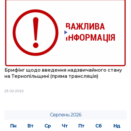
Брифінг щодо введення надзвичайного стану
на Тернопільщині (пряма трансляція)
23.02.2022
Серпень 2026
Пн
Вт
Ср
Чт
Пт
Сб
Нд