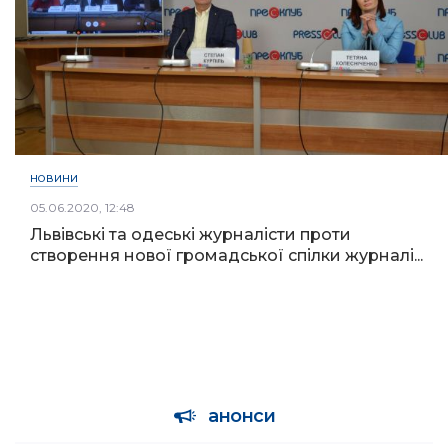
НОВИНИ
05.06.2020, 12:48
Львівські та одеські журналісти проти
створення нової громадської спілки журналі...
анонси