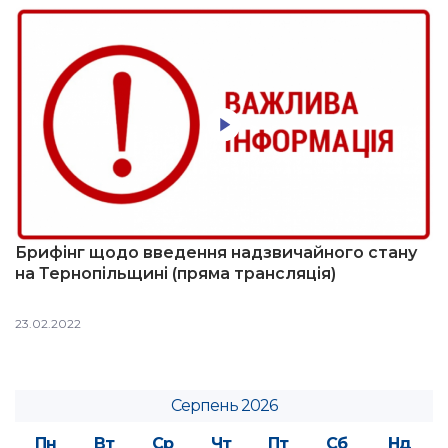
Брифінг щодо введення надзвичайного стану
на Тернопільщині (пряма трансляція)
23.02.2022
Серпень 2026
Пн
Вт
Ср
Чт
Пт
Сб
Нд