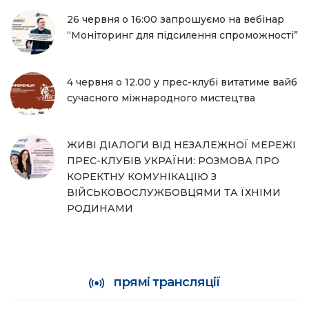
26 червня о 16:00 запрошуємо на вебінар
“Моніторинг для підсилення спроможності”
4 червня о 12.00 у прес-клубі витатиме вайб
сучасного міжнародного мистецтва
ЖИВІ ДІАЛОГИ ВІД НЕЗАЛЕЖНОЇ МЕРЕЖІ
ПРЕС-КЛУБІВ УКРАЇНИ: РОЗМОВА ПРО
КОРЕКТНУ КОМУНІКАЦІЮ З
ВІЙСЬКОВОСЛУЖБОВЦЯМИ ТА ЇХНІМИ
РОДИНАМИ
прямі трансляції