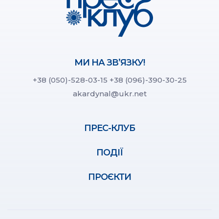
МИ НА ЗВ’ЯЗКУ!
+38 (050)-528-03-15
+38 (096)-390-30-25
akardynal@ukr.net
ПРЕС-КЛУБ
ПОДІЇ
ПРОЄКТИ