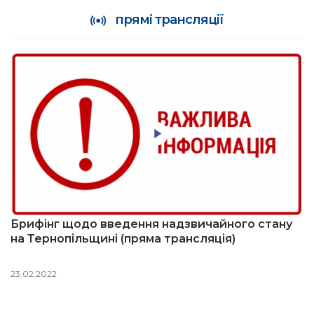
прямі трансляції
Брифінг щодо введення надзвичайного стану
на Тернопільщині (пряма трансляція)
23.02.2022