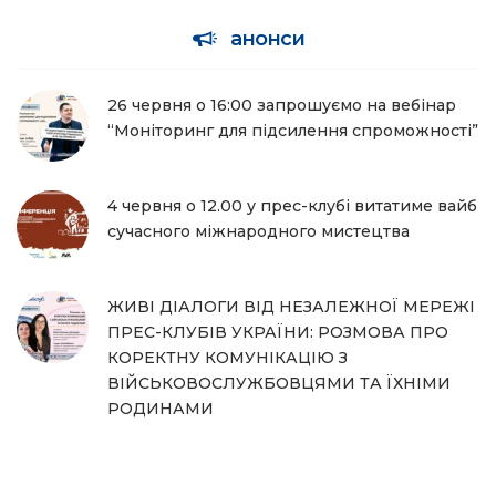
анонси
26 червня о 16:00 запрошуємо на вебінар
“Моніторинг для підсилення спроможності”
4 червня о 12.00 у прес-клубі витатиме вайб
сучасного міжнародного мистецтва
ЖИВІ ДІАЛОГИ ВІД НЕЗАЛЕЖНОЇ МЕРЕЖІ
ПРЕС-КЛУБІВ УКРАЇНИ: РОЗМОВА ПРО
КОРЕКТНУ КОМУНІКАЦІЮ З
ВІЙСЬКОВОСЛУЖБОВЦЯМИ ТА ЇХНІМИ
РОДИНАМИ