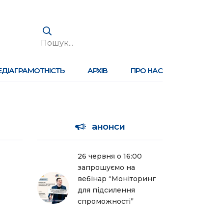
ЕДІАГРАМОТНІСТЬ
АРХІВ
ПРО НАС
анонси
26 червня о 16:00
запрошуємо на
вебінар “Моніторинг
для підсилення
спроможності”