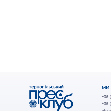
МИ 
+38 
+38 
akar