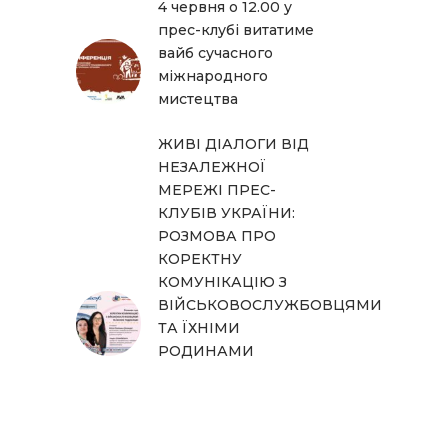
4 червня о 12.00 у
прес-клубі витатиме
вайб сучасного
міжнародного
мистецтва
ЖИВІ ДІАЛОГИ ВІД
НЕЗАЛЕЖНОЇ
МЕРЕЖІ ПРЕС-
КЛУБІВ УКРАЇНИ:
РОЗМОВА ПРО
КОРЕКТНУ
КОМУНІКАЦІЮ З
ВІЙСЬКОВОСЛУЖБОВЦЯМИ
ТА ЇХНІМИ
РОДИНАМИ