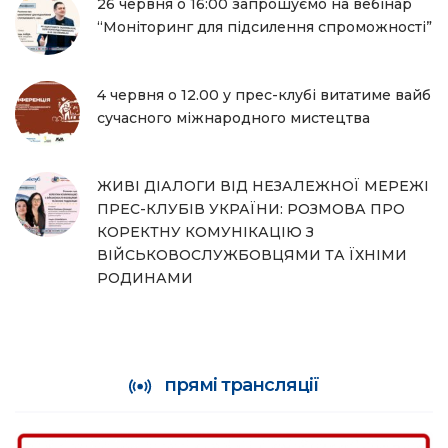
26 червня о 16:00 запрошуємо на вебінар
“Моніторинг для підсилення спроможності”
4 червня о 12.00 у прес-клубі витатиме вайб
сучасного міжнародного мистецтва
ЖИВІ ДІАЛОГИ ВІД НЕЗАЛЕЖНОЇ МЕРЕЖІ
ПРЕС-КЛУБІВ УКРАЇНИ: РОЗМОВА ПРО
КОРЕКТНУ КОМУНІКАЦІЮ З
ВІЙСЬКОВОСЛУЖБОВЦЯМИ ТА ЇХНІМИ
РОДИНАМИ
прямі трансляції