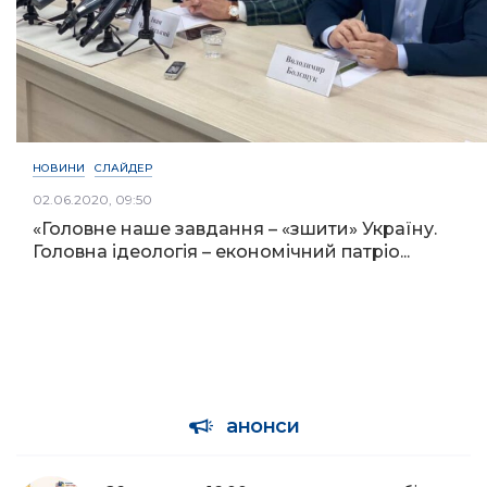
НОВИНИ
СЛАЙДЕР
02.06.2020, 09:50
«Головне наше завдання – «зшити» Україну.
Головна ідеологія – економічний патріо...
анонси