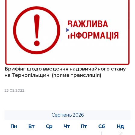
Брифінг щодо введення надзвичайного стану
на Тернопільщині (пряма трансляція)
23.02.2022
Серпень 2026
Пн
Вт
Ср
Чт
Пт
Сб
Нд
1
2