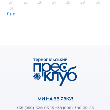
24
25
26
27
28
29
30
31
« Лип
МИ НА ЗВ’ЯЗКУ!
+38 (050)-528-03-15
+38 (096)-390-30-25