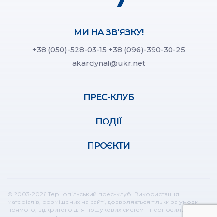
МИ НА ЗВ’ЯЗКУ!
+38 (050)-528-03-15
+38 (096)-390-30-25
akardynal@ukr.net
ПРЕС-КЛУБ
ПОДІЇ
ПРОЄКТИ
© 2003-2026 Тернопільський прес-клуб. Використання
матеріалів, розміщених на сайті, дозволяється тільки за умови
прямого, відкритого для пошукових систем гіперпосилання