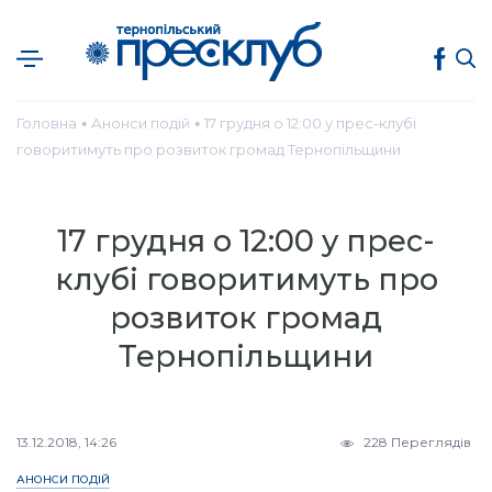
Головна
Анонси подій
17 грудня о 12:00 у прес-клубі
●
●
говоритимуть про розвиток громад Тернопільщини
17 грудня о 12:00 у прес-
клубі говоритимуть про
розвиток громад
Тернопільщини
13.12.2018, 14:26
228 Переглядів
АНОНСИ ПОДІЙ