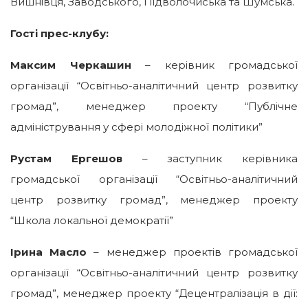
Вишнівця, Заводського, Підволочиська та Шумська.
Гості прес-клубу:
Максим Черкашин
– керівник громадської
організації “Освітньо-аналітичний центр розвитку
громад”, менеджер проекту “Публічне
адміністрування у сфері молодіжної політики”
Рустам Ергешов
– заступник керівника
громадської організації “Освітньо-аналітичний
центр розвитку громад”, менеджер проекту
“Школа локальної демократії”
Ірина Масло
– менеджер проектів громадської
організації “Освітньо-аналітичний центр розвитку
громад”, менеджер проекту “Децентралізація в дії: