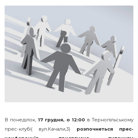
В понеділок,
17 грудня, о 12:00
в Тернопільському
прес-клубі( вул.Качали,3)
розпочнеться прес-