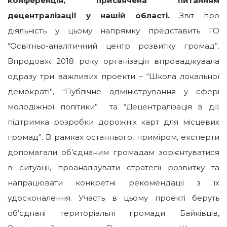
конференція, присвячена питанням
децентралізації у нашій області.
Звіт про
діяльність у цьому напрямку представить ГО
“Освітньо-аналітичний центр розвитку громад”.
Впродовж 2018 року організація впроваджувала
одразу три важливих проекти – “Школа локальної
демократї”, “Публічне адміністрування у сфері
молодіжної політики” та “Децентралізація в дії:
підтримка розробки дорожніх карт для місцевих
громад”. В рамках останнього, приміром, експерти
допомагали об’єднаним громадам зорієнтуватися
в ситуації, проаналізувати стратегії розвитку та
напрацювати конкретні рекомендації з їх
удосконалення. Участь в цьому проекті беруть
об’єднані територіальні громади Байківців,