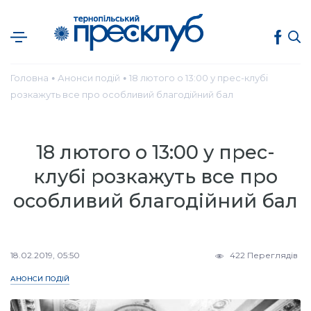
Головна
Анонси подій
18 лютого о 13:00 у прес-клубі
●
●
розкажуть все про особливий благодійний бал
18 лютого о 13:00 у прес-
клубі розкажуть все про
особливий благодійний бал
18.02.2019, 05:50
422 Переглядів
АНОНСИ ПОДІЙ