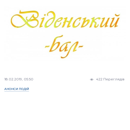
18.02.2019, 05:50
422 Переглядів
АНОНСИ ПОДІЙ