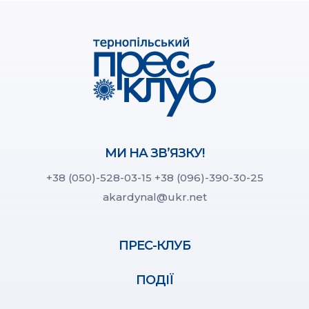
МИ НА ЗВ’ЯЗКУ!
+38 (050)-528-03-15
+38 (096)-390-30-25
akardynal@ukr.net
ПРЕС-КЛУБ
ПОДІЇ