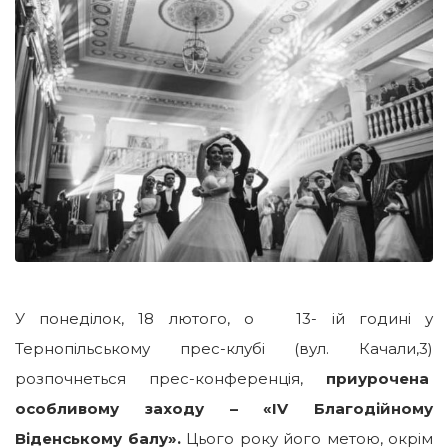
У понеділок, 18 лютого, о 13- ій годині у
Тернопільському прес-клубі (вул. Качали,3)
розпочнеться прес-конференція,
приурочена
особливому заходу – «IV Благодійному
Віденському балу».
Цього року його метою, окрім