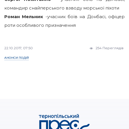
командир снайперського взводу морської піхоти
Роман Мельник
-учасник боїв на Донбасі, офіцер
роти особливого призначення
22.10.2017, 07:50
254 Переглядів
АНОНСИ ПОДІЙ