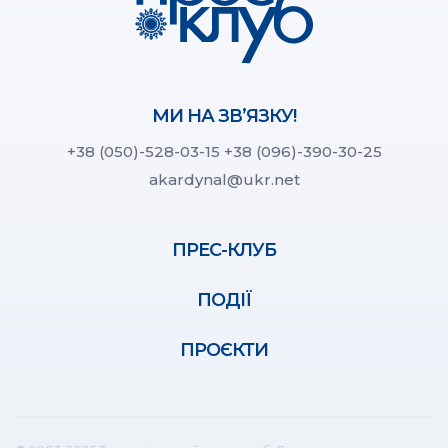
МИ НА ЗВ’ЯЗКУ!
+38 (050)-528-03-15
+38 (096)-390-30-25
akardynal@ukr.net
ПРЕС-КЛУБ
ПОДІЇ
ПРОЄКТИ