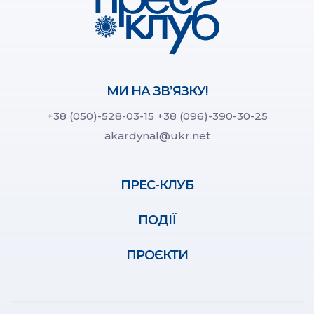
МИ НА ЗВ’ЯЗКУ!
+38 (050)-528-03-15
+38 (096)-390-30-25
akardynal@ukr.net
ПРЕС-КЛУБ
ПОДІЇ
ПРОЄКТИ