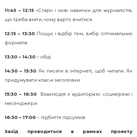
11:45 – 12:15
«Старі» і нові навички для журналістів,
що треба вміти, чому варто вчитися
12:15 – 13:30
Пошук і відбір тем, вибір оптимальних
форматів
13:30 – 14:30
– обід
14:30 – 15:30
Як писати в інтернеті, щоб читали. Як
придумувати класні заголовки
15:30 – 16:30
Взаємодія з аудиторією: соцмережі і
месенджери
16:30 – 17:00
– підбиття підсумків
Захід проводиться в рамках проекту