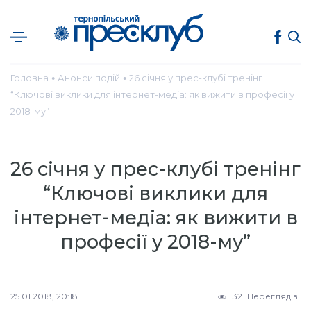
Головна
Анонси подій
26 січня у прес-клубі тренінг
●
●
“Ключові виклики для інтернет-медіа: як вижити в професії у
2018-му”
26 січня у прес-клубі тренінг
“Ключові виклики для
інтернет-медіа: як вижити в
професії у 2018-му”
25.01.2018, 20:18
321 Переглядів