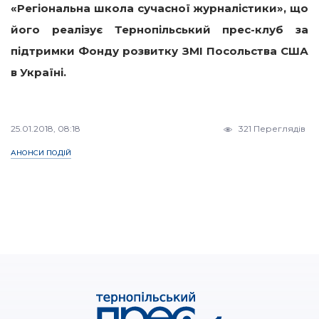
«Регіональна школа сучасної журналістики», що
його реалізує Тернопільський прес-клуб за
підтримки Фонду розвитку ЗМІ Посольства США
в Україні.
25.01.2018, 08:18
321 Переглядів
АНОНСИ ПОДІЙ