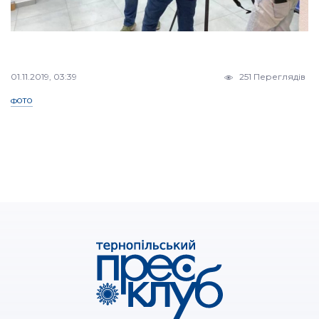
01.11.2019, 03:39
251 Переглядів
ФОТО