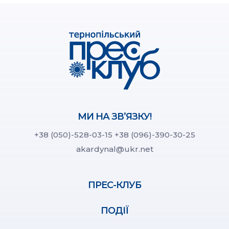
МИ НА ЗВ’ЯЗКУ!
+38 (050)-528-03-15
+38 (096)-390-30-25
akardynal@ukr.net
ПРЕС-КЛУБ
ПОДІЇ