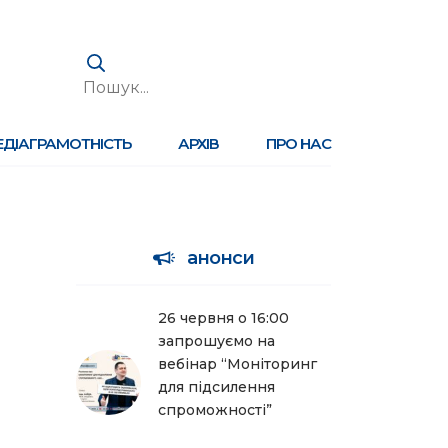
ЕДІАГРАМОТНІСТЬ
АРХІВ
ПРО НАС
анонси
26 червня о 16:00
запрошуємо на
вебінар “Моніторинг
для підсилення
спроможності”