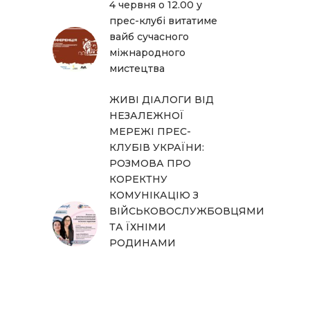
4 червня о 12.00 у
прес-клубі витатиме
вайб сучасного
міжнародного
мистецтва
ЖИВІ ДІАЛОГИ ВІД
НЕЗАЛЕЖНОЇ
МЕРЕЖІ ПРЕС-
КЛУБІВ УКРАЇНИ:
РОЗМОВА ПРО
КОРЕКТНУ
КОМУНІКАЦІЮ З
ВІЙСЬКОВОСЛУЖБОВЦЯМИ
ТА ЇХНІМИ
РОДИНАМИ