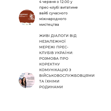
4 червня о 12.00 у
прес-клубі витатиме
вайб сучасного
міжнародного
мистецтва
ЖИВІ ДІАЛОГИ ВІД
НЕЗАЛЕЖНОЇ
МЕРЕЖІ ПРЕС-
КЛУБІВ УКРАЇНИ:
РОЗМОВА ПРО
КОРЕКТНУ
КОМУНІКАЦІЮ З
ВІЙСЬКОВОСЛУЖБОВЦЯМИ
ТА ЇХНІМИ
РОДИНАМИ