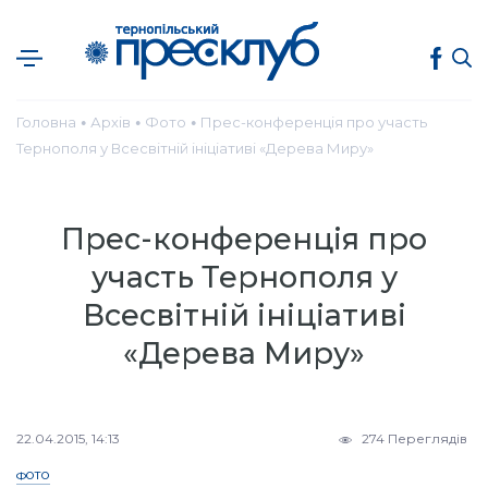
Головна
Архів
Фото
Прес-конференція про участь
●
●
●
Тернополя у Всесвітній ініціативі «Дерева Миру»
Прес-конференція про
участь Тернополя у
Всесвітній ініціативі
«Дерева Миру»
22.04.2015, 14:13
274 Переглядів
ФОТО