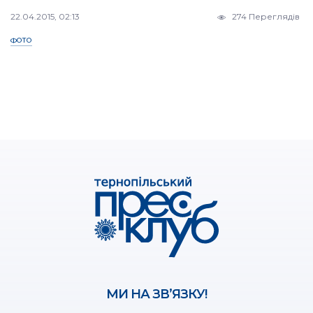
22.04.2015, 02:13
274 Переглядів
ФОТО
МИ НА ЗВ’ЯЗКУ!