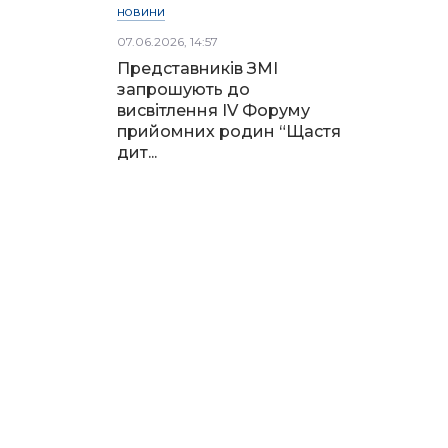
НОВИНИ
07.06.2026, 14:57
Представників ЗМІ
запрошують до
висвітлення IV Форуму
прийомних родин “Щастя
дит...