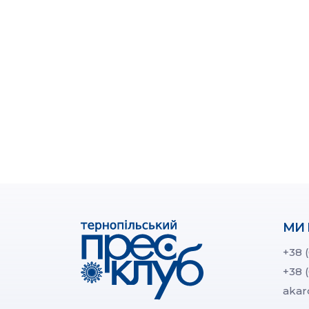
МИ 
+38 
+38 
akar