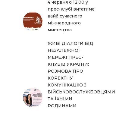
4 червня о 12.00 у
прес-клубі витатиме
вайб сучасного
міжнародного
мистецтва
ЖИВІ ДІАЛОГИ ВІД
НЕЗАЛЕЖНОЇ
МЕРЕЖІ ПРЕС-
КЛУБІВ УКРАЇНИ:
РОЗМОВА ПРО
КОРЕКТНУ
КОМУНІКАЦІЮ З
ВІЙСЬКОВОСЛУЖБОВЦЯМИ
ТА ЇХНІМИ
РОДИНАМИ