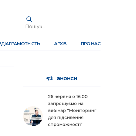
ЕДІАГРАМОТНІСТЬ
АРХІВ
ПРО НАС
анонси
26 червня о 16:00
запрошуємо на
вебінар “Моніторинг
для підсилення
спроможності”