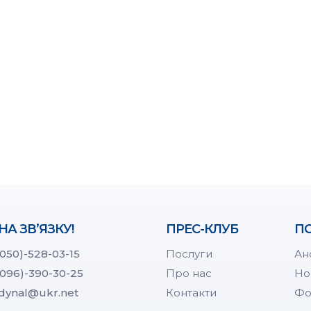
НА ЗВ’ЯЗКУ!
ПРЕС-КЛУБ
ПО
(050)-528-03-15
Послуги
Ан
(096)-390-30-25
Про нас
Но
dynal@ukr.net
Контакти
Фо