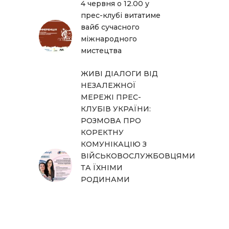
4 червня о 12.00 у
прес-клубі витатиме
вайб сучасного
міжнародного
мистецтва
ЖИВІ ДІАЛОГИ ВІД
НЕЗАЛЕЖНОЇ
МЕРЕЖІ ПРЕС-
КЛУБІВ УКРАЇНИ:
РОЗМОВА ПРО
КОРЕКТНУ
КОМУНІКАЦІЮ З
ВІЙСЬКОВОСЛУЖБОВЦЯМИ
ТА ЇХНІМИ
РОДИНАМИ