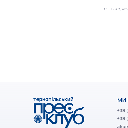
09.11.2017, 06
МИ 
+38 
+38 
akar