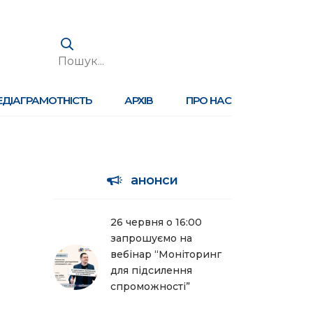
ЕДІАГРАМОТНІСТЬ
АРХІВ
ПРО НАС
анонси
26 червня о 16:00
запрошуємо на
вебінар “Моніторинг
для підсилення
спроможності”