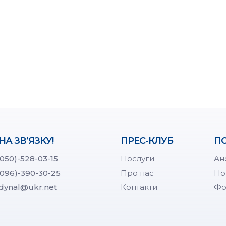
НА ЗВ’ЯЗКУ!
ПРЕС-КЛУБ
ПО
(050)-528-03-15
Послуги
Ан
(096)-390-30-25
Про нас
Но
dynal@ukr.net
Контакти
Фо