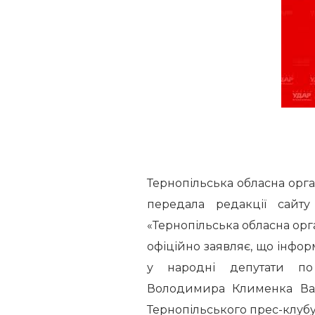
Тернопільська обласна орган
передала редакції сайту
«Тернопільська обласна орга
офіційно заявляє, що інфо
у народні депутати по
Володимира Клименка Вал
Тернопільського прес-клубу,