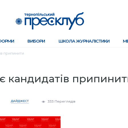
ФОРМИ
ВИБОРИ
ШКОЛА ЖУРНАЛІСТИКИ
М
ів припинити
є кандидатів припинит
ДАЙДЖЕСТ
333 Переглядів