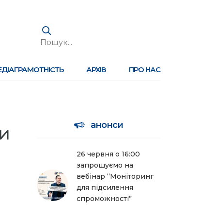
ЕДІАГРАМОТНІСТЬ
АРХІВ
ПРО НАС
анонси
и
26 червня о 16:00
запрошуємо на
вебінар “Моніторинг
для підсилення
спроможності”