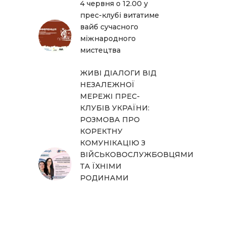
4 червня о 12.00 у
прес-клубі витатиме
вайб сучасного
міжнародного
мистецтва
ЖИВІ ДІАЛОГИ ВІД
НЕЗАЛЕЖНОЇ
МЕРЕЖІ ПРЕС-
КЛУБІВ УКРАЇНИ:
РОЗМОВА ПРО
КОРЕКТНУ
КОМУНІКАЦІЮ З
ВІЙСЬКОВОСЛУЖБОВЦЯМИ
ТА ЇХНІМИ
РОДИНАМИ