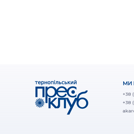
МИ 
+38 
+38 
akar