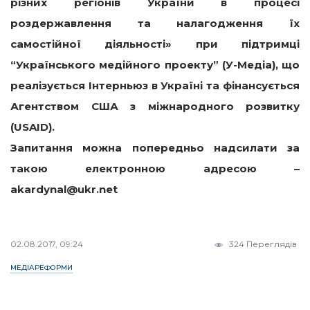
різних регіонів України в процесі
роздержавлення та налагодження їх
самостійної діяльності» при підтримці
“Українського медійного проекту” (У-Медіа), що
реалізується Інтерньюз в Україні та фінансується
Агентством США з міжнародного розвитку
(USAID).
Запитання можна попередньо надсилати за
такою електронною адресою –
akardynal@ukr.net
02.08.2017, 09:24
324 Переглядів
МЕДІАРЕФОРМИ