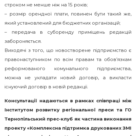
строком не менше ніж на 15 років;
– розмір орендної плати, повинен бути такий же,
який установлений для бюджетних організацій;
– передача в суборенду приміщень редакцій
забороняється.
Виходячі з того, що новостворене підприємство є
правонаступником по всім правам та обов’язкам
реформованого комунального підприємства,
можна не укладати новий договір, а викласти
існуючий договір в новій редакції.
Консультації надаються в рамках співпраці між
Інститутом розвитку регіональної преси та ГО
Тернопільський прес-клуб як частина виконання
проекту «Комплексна підтримка друкованих ЗМІ