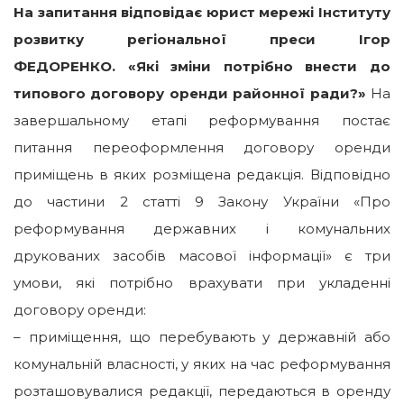
На запитання відповідає юрист мережі Інституту
розвитку регіональної преси Ігор
ФЕДОРЕНКО.
«Які зміни потрібно внести до
типового договору оренди районної ради?»
На
завершальному етапі реформування постає
питання переоформлення договору оренди
приміщень в яких розміщена редакція. Відповідно
до частини 2 статті 9 Закону України «Про
реформування державних і комунальних
друкованих засобів масової інформації» є три
умови, які потрібно врахувати при укладенні
договору оренди:
– приміщення, що перебувають у державній або
комунальній власності, у яких на час реформування
розташовувалися редакції, передаються в оренду