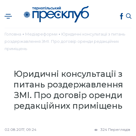
Головна
Медіареформи
Юридичні консультації з питань
●
●
роздержавлення ЗМІ. Про договір оренди редакційних
приміщень
Юридичні консультації з
питань роздержавлення
ЗМІ. Про договір оренди
редакційних приміщень
02.08.2017, 09:24
324 Переглядів