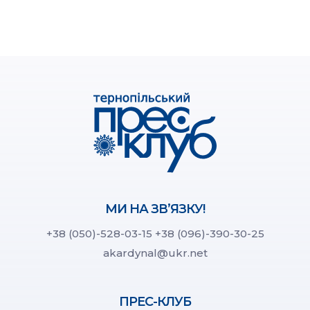
МИ НА ЗВ’ЯЗКУ!
+38 (050)-528-03-15
+38 (096)-390-30-25
akardynal@ukr.net
ПРЕС-КЛУБ