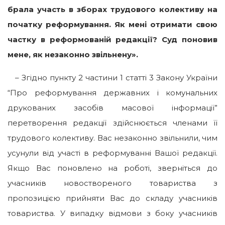
брала участь в зборах трудового колективу на
початку реформування. Як мені отримати свою
частку в реформованій редакції? Суд поновив
мене, як незаконно звільнену».
– Згідно пункту 2 частини 1 статті 3 Закону України
“Про реформування державних і комунальних
друкованих засобів масової інформації”
перетворення редакції здійснюється членами її
трудового колективу. Вас незаконно звільнили, чим
усунули від участі в реформуванні Вашої редакції.
Якщо Вас поновлено на роботі, зверніться до
учасників новоствореного товариства з
пропозицією прийняти Вас до складу учасників
товариства. У випадку відмови з боку учасників