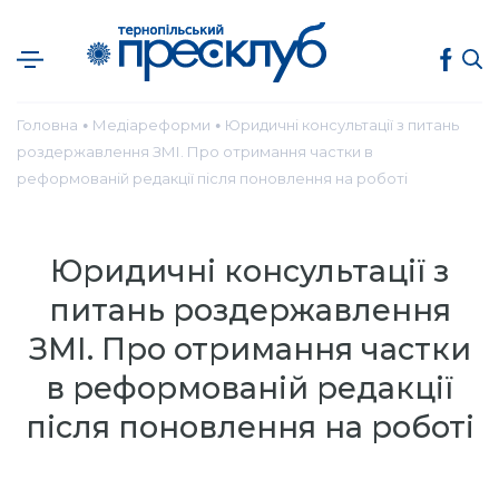
Головна
Медіареформи
Юридичні консультації з питань
●
●
роздержавлення ЗМІ. Про отримання частки в
реформованій редакції після поновлення на роботі
Юридичні консультації з
питань роздержавлення
ЗМІ. Про отримання частки
в реформованій редакції
після поновлення на роботі