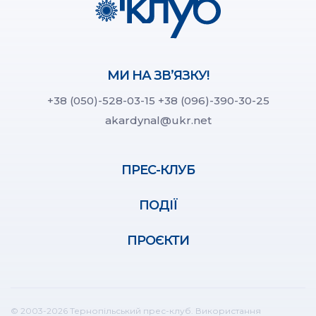
МИ НА ЗВ’ЯЗКУ!
+38 (050)-528-03-15
+38 (096)-390-30-25
akardynal@ukr.net
ПРЕС-КЛУБ
ПОДІЇ
ПРОЄКТИ
© 2003-2026 Тернопільський прес-клуб. Використання