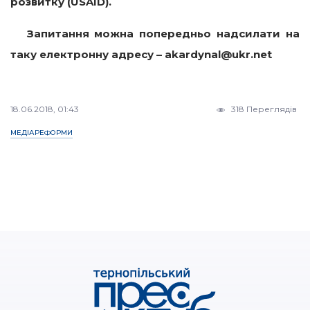
розвитку (USAID).
Запитання можна попередньо надсилати на
таку електронну адресу – akardynal@ukr.net
18.06.2018, 01:43
318 Переглядів
МЕДІАРЕФОРМИ