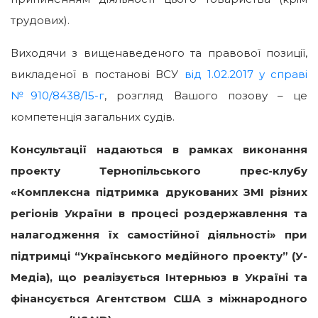
трудових).
Виходячи з вищенаведеного та правової позиції,
викладеної в постанові ВСУ
від 1.02.2017 у справі
№910/8438/15-г
, розгляд Вашого позову – це
компетенція загальних судів.
Консультації надаються в рамках виконання
проекту Тернопільського прес-клубу
«Комплексна підтримка друкованих ЗМІ різних
регіонів України в процесі роздержавлення та
налагодження їх самостійної діяльності» при
підтримці “Українського медійного проекту” (У-
Медіа), що реалізується Інтерньюз в Україні та
фінансується Агентством США з міжнародного