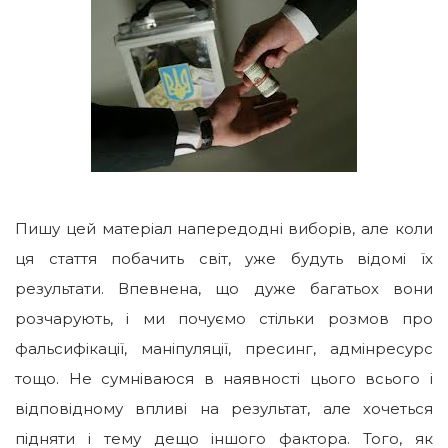
Пишу цей матеріал напередодні виборів, але коли
ця стаття побачить світ, уже будуть відомі їх
результати. Впевнена, що дуже багатьох вони
розчарують, і ми почуємо стільки розмов про
фальсифікації, маніпуляції, пресинг, адмінресурс
тощо. Не сумніваюся в наявності цього всього і
відповідному впливі на результат, але хочеться
підняти і тему дещо іншого фактора.
Того, як