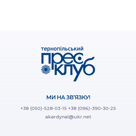
МИ НА ЗВ’ЯЗКУ!
+38 (050)-528-03-15
+38 (096)-390-30-25
akardynal@ukr.net